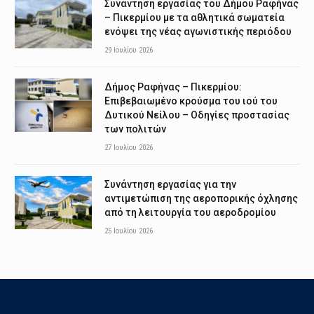
Συνάντηση εργασίας του Δήμου Ραφήνας
– Πικερμίου με τα αθλητικά σωματεία
ενόψει της νέας αγωνιστικής περιόδου
29 Ιουλίου 2026
Δήμος Ραφήνας – Πικερμίου:
Επιβεβαιωμένο κρούσμα του ιού του
Δυτικού Νείλου – Οδηγίες προστασίας
των πολιτών
27 Ιουλίου 2026
Συνάντηση εργασίας για την
αντιμετώπιση της αεροπορικής όχλησης
από τη λειτουργία του αεροδρομίου
25 Ιουλίου 2026