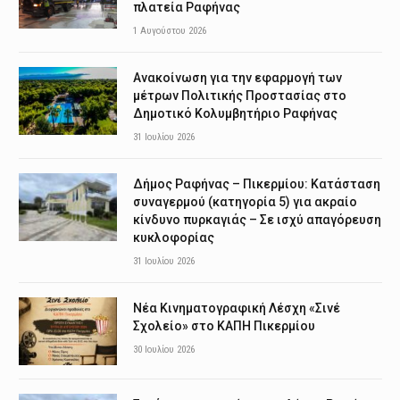
πλατεία Ραφήνας
1 Αυγούστου 2026
Ανακοίνωση για την εφαρμογή των
μέτρων Πολιτικής Προστασίας στο
Δημοτικό Κολυμβητήριο Ραφήνας
31 Ιουλίου 2026
Δήμος Ραφήνας – Πικερμίου: Κατάσταση
συναγερμού (κατηγορία 5) για ακραίο
κίνδυνο πυρκαγιάς – Σε ισχύ απαγόρευση
κυκλοφορίας
31 Ιουλίου 2026
Νέα Κινηματογραφική Λέσχη «Σινέ
Σχολείο» στο ΚΑΠΗ Πικερμίου
30 Ιουλίου 2026