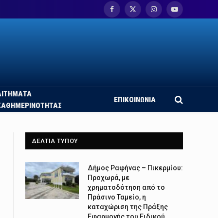
Facebook
X
Instagram
YouTube
(Twitter)
ΑΙΤΗΜΑΤΑ
ΕΠΙΚΟΙΝΩΝΙΑ
ΚΑΘΗΜΕΡΙΝΟΤΗΤΑΣ
ΔΕΛΤΙΑ ΤΥΠΟΥ
Δήμος Ραφήνας – Πικερμίου:
Προχωρά, με
χρηματοδότηση από το
Πράσινο Ταμείο, η
καταχώριση της Πράξης
Εφαρμογής του Ειδικού