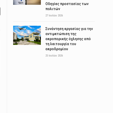
Οδηγίες προστασίας των
πολιτών
l
27 Ιουλίου 2026
Συνάντηση εργασίας για την
αντιμετώπιση της
αεροπορικής όχλησης από
τη λειτουργία του
αεροδρομίου
25 Ιουλίου 2026