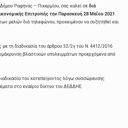
Δήμου Ραφήνας – Πικερμίου, σας καλεί σε
διά
ικονομικής Επιτροπής
τη
ν Παρασκευή 28 Μαΐου 2021
των μελών διά τηλεφώνου, προκειμένου να συζητηθεί και
 με τη διαδικασία του άρθρου 32/2γ του Ν. 4412/2016
πομάκρυνση βλαστικών υπολειμμάτων προερχόμενα από
 διαδικασία του κατεπείγοντος λόγω συσσώρευσης
έματα στο εναέριο δίκτυο του ΔΕΔΔΗΕ.