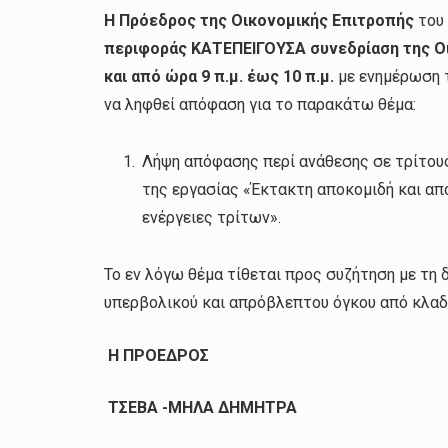
Η Π
ρόεδρος της Οικονομικής Επιτροπής
του 
περιφοράς ΚΑΤΕΠΕΙΓΟΥΣΑ
συνεδρίαση της Ο
και
από ώρα 9 π.μ. έως 10 π.μ.
με ενημέρωση 
να ληφθεί απόφαση για το παρακάτω θέμα:
Λήψη απόφασης περί ανάθεσης σε τρίτους
της εργασίας «Έκτακτη αποκομιδή και α
ενέργειες τρίτων».
Το εν λόγω θέμα τίθεται προς συζήτηση με τη
υπερβολικού και απρόβλεπτου όγκου από κλαδ
Η ΠΡΟΕΔΡΟΣ
ΤΣΕΒΑ -ΜΗΛΑ ΔΗΜΗΤΡΑ