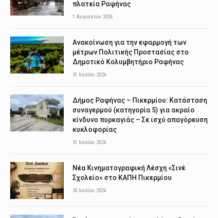
πλατεία Ραφήνας
1 Αυγούστου 2026
Ανακοίνωση για την εφαρμογή των
μέτρων Πολιτικής Προστασίας στο
Δημοτικό Κολυμβητήριο Ραφήνας
31 Ιουλίου 2026
Δήμος Ραφήνας – Πικερμίου: Κατάσταση
συναγερμού (κατηγορία 5) για ακραίο
κίνδυνο πυρκαγιάς – Σε ισχύ απαγόρευση
κυκλοφορίας
31 Ιουλίου 2026
Νέα Κινηματογραφική Λέσχη «Σινέ
Σχολείο» στο ΚΑΠΗ Πικερμίου
30 Ιουλίου 2026