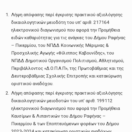
Λήψη απόφασης περί έγκρισης πρακτικού αξιολόγησης
δικαιολογητικών μειοδότη του υπ’ αριθ. 217164
ηλεκτρονικού διαγωνισμού που αφορά την Προμήθεια
ειδών καθαριότητας για τις ανάγκες του Δήμου Ραφήνας
– Πικερμίου, του ΝΠΔΔ Κοινωνικής Μέριμνας &
Προσχολικής Αγωγής «Φίλιππος Καβουνίδης», του
ΝΠΔΔ Δημοτικού Οργανισμού Πολιτισμού, Αθλητισμού,
Περιβάλλοντος «Δ.Ο.Π.Α.Π», της Πρωτοβάθμιας και της
Δευτεροβάθμιας Σχολικής Επιτροπής και κατακύρωση
οριστικού αναδόχου.
Λήψη απόφασης περί έγκρισης πρακτικού αξιολόγησης
δικαιολογητικών μειοδοτών του υπ’ αριθ. 199112
ηλεκτρονικού διαγωνισμού που αφορά την Προμήθεια
Καυσίμων & Λιπαντικών του Δήμου Ραφήνας –
Πικερμίου & των Εποπτευόμενων φορέων του Δήμου
2023-2024 και κατακύρωση οριστικών αναδόχων.