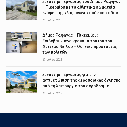
Συνάντηση εργασίας του Δήμου Ραφήνας
– Πικερμίου με τα αθλητικά σωματεία
ενόψει της νέας αγωνιστικής περιόδου
29 Ιουλίου 2026
Δήμος Ραφήνας – Πικερμίου:
Επιβεβαιωμένο κρούσμα του ιού του
Δυτικού Νείλου – Οδηγίες προστασίας
των πολιτών
27 Ιουλίου 2026
Συνάντηση εργασίας για την
αντιμετώπιση της αεροπορικής όχλησης
από τη λειτουργία του αεροδρομίου
25 Ιουλίου 2026