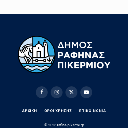
Facebook
Instagram
X
YouTube
(Twitter)
ΑΡΧΙΚΗ
ΟΡΟΙ ΧΡΗΣΗΣ
EΠΙΚΟΙΝΩΝΊΑ
© 2026 rafina-pikermi.gr