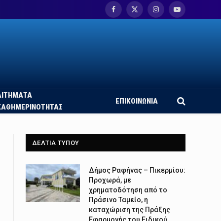
Facebook
X
Instagram
YouTube
(Twitter)
ΑΙΤΗΜΑΤΑ
ΕΠΙΚΟΙΝΩΝΙΑ
ΚΑΘΗΜΕΡΙΝΟΤΗΤΑΣ
ΔΕΛΤΙΑ ΤΥΠΟΥ
Δήμος Ραφήνας – Πικερμίου:
Προχωρά, με
χρηματοδότηση από το
Πράσινο Ταμείο, η
καταχώριση της Πράξης
Εφαρμογής του Ειδικού