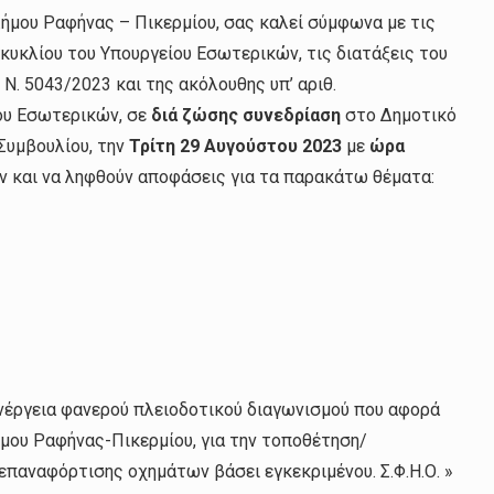
ήμου Ραφήνας – Πικερμίου, σας καλεί σύμφωνα με τις
εγκυκλίου του Υπουργείου Εσωτερικών, τις διατάξεις του
 Ν. 5043/2023 και της ακόλουθης υπ’ αριθ.
ου Εσωτερικών, σε
διά ζώσης συνεδρίαση
στο Δημοτικό
Συμβουλίου, την
Τρίτη 29 Αυγούστου 2023
με
ώρα
ν και να ληφθούν αποφάσεις για τα παρακάτω θέματα:
ιενέργεια φανερού πλειοδοτικού διαγωνισμού που αφορά
ου Ραφήνας-Πικερμίου, για την τοποθέτηση/
αναφόρτισης οχημάτων βάσει εγκεκριμένου. Σ.Φ.Η.Ο. »