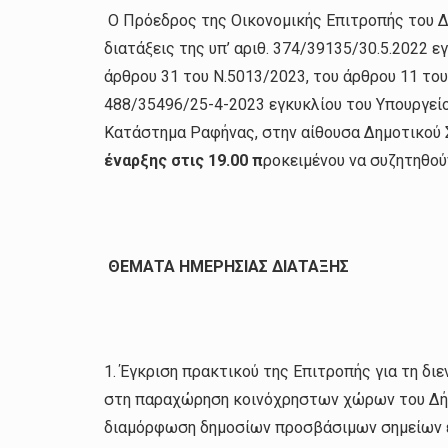
Ο Πρόεδρος της Οικονομικής Επιτροπής του Δ
διατάξεις της υπ’ αριθ. 374/39135/30.5.2022 
άρθρου 31 του Ν.5013/2023, του άρθρου 11 του
488/35496/25-4-2023 εγκυκλίου του Υπουργεί
Κατάστημα Ραφήνας, στην αίθουσα Δημοτικού 
έναρξης στις 19.00 π
ροκειμένου να συζητηθού
ΘΕΜΑΤΑ ΗΜΕΡΗΣΙΑΣ ΔΙΑΤΑΞΗΣ
1. Έγκριση πρακτικού της Επιτροπής για τη δ
στη παραχώρηση κοινόχρηστων χώρων του Δήμ
διαμόρφωση δημοσίων προσβάσιμων σημείων επ