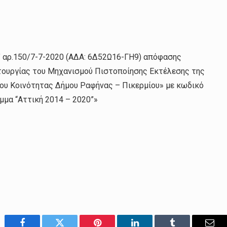
’ αρ.150/7-7-2020 (ΑΔΑ: 6Δ52Ω16-ΓΗ9) απόφασης
τουργίας του Μηχανισμού Πιστοποίησης Εκτέλεσης της
ρου Κοινότητας Δήμου Ραφήνας – Πικερμίου» με κωδικό
μμα “Αττική 2014 – 2020”»