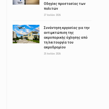
Οδηγίες προστασίας των
πολιτών
27 Ιουλίου 2026
Συνάντηση εργασίας για την
αντιμετώπιση της
αεροπορικής όχλησης από
τη λειτουργία του
αεροδρομίου
25 Ιουλίου 2026