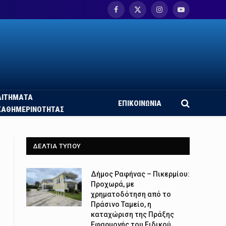
Facebook
X
Instagram
YouTube
(Twitter)
ΑΙΤΗΜΑΤΑ
ΕΠΙΚΟΙΝΩΝΙΑ
ΚΑΘΗΜΕΡΙΝΟΤΗΤΑΣ
ΔΕΛΤΙΑ ΤΥΠΟΥ
Δήμος Ραφήνας – Πικερμίου:
Προχωρά, με
χρηματοδότηση από το
Πράσινο Ταμείο, η
καταχώριση της Πράξης
Εφαρμογής του Ειδικού