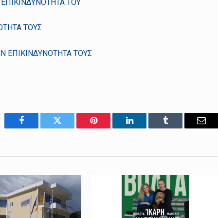
 ΕΠΙΚΙΝΔΥΝΟΤΗΤΑ ΤΟΥ
ΟΤΗΤΑ ΤΟΥΣ
ΗΝ ΕΠΙΚΙΝΔΥΝΟΤΗΤΑ ΤΟΥΣ
Facebook
Twitter
Pinterest
LinkedIn
Tumblr
Emai