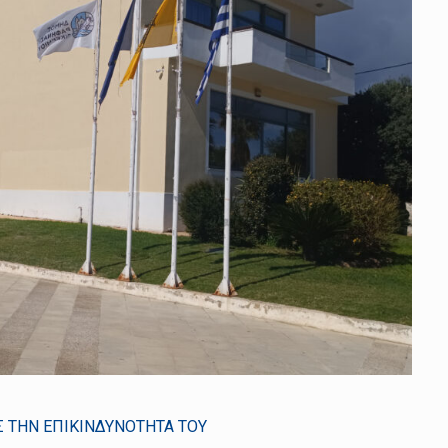
Σ ΤΗΝ ΕΠΙΚΙΝΔΥΝΟΤΗΤΑ ΤΟΥ